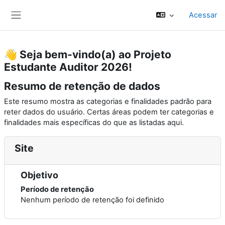
Ir para o conteúdo principal
Acessar
Painel lateral
👋 Seja bem-vindo(a) ao Projeto
Estudante Auditor 2026!
Resumo de retenção de dados
Este resumo mostra as categorias e finalidades padrão para
reter dados do usuário. Certas áreas podem ter categorias e
finalidades mais específicas do que as listadas aqui.
Site
Objetivo
Período de retenção
Nenhum período de retenção foi definido